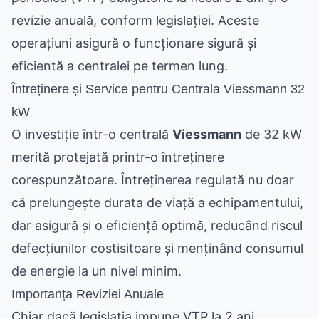
revizie anuală, conform legislației. Aceste
operațiuni asigură o funcționare sigură și
eficientă a centralei pe termen lung.
Întreținere și Service pentru Centrala Viessmann 32
kW
O investiție într-o centrală
Viessmann
de 32 kW
merită protejată printr-o întreținere
corespunzătoare. Întreținerea regulată nu doar
că prelungește durata de viață a echipamentului,
dar asigură și o eficiență optimă, reducând riscul
defecțiunilor costisitoare și menținând consumul
de energie la un nivel minim.
Importanța Reviziei Anuale
Chiar dacă legislația impune VTP la 2 ani,