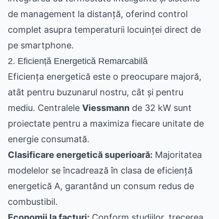
de management la distanță, oferind control
complet asupra temperaturii locuinței direct de
pe smartphone.
2. Eficiență Energetică Remarcabilă
Eficiența energetică este o preocupare majoră,
atât pentru buzunarul nostru, cât și pentru
mediu. Centralele
Viessmann
de 32 kW sunt
proiectate pentru a maximiza fiecare unitate de
energie consumată.
Clasificare energetică superioară:
Majoritatea
modelelor se încadrează în clasa de eficiență
energetică A, garantând un consum redus de
combustibil.
Economii la facturi:
Conform studiilor, trecerea