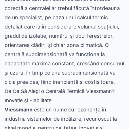
corectă a centralei ar trebui făcută întotdeauna
de un specialist, pe baza unui calcul termic
detaliat care ia în considerare volumul spațiului,
gradul de izolație, numărul și tipul ferestrelor,
orientarea clădirii și chiar zona climatică. O
centrală subdimensionată va funcționa la
capacitate maximă constant, crescând consumul
și uzura, în timp ce una supradimensionată va
cicla prea des, fiind ineficientă și costisitoare.
De Ce Să Alegi o Centrală Termică Viessmann?
Inovație și Fiabilitate
Viessmann
este un nume cu rezonanță în
industria sistemelor de încălzire, recunoscut la
nivel mondial pentru calitatea, inovația și