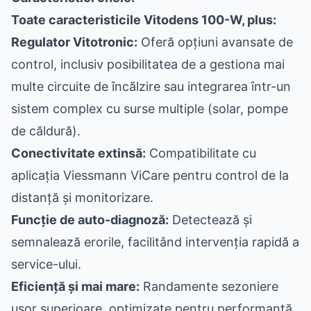
Toate caracteristicile Vitodens 100-W, plus:
Regulator Vitotronic:
Oferă opțiuni avansate de
control, inclusiv posibilitatea de a gestiona mai
multe circuite de încălzire sau integrarea într-un
sistem complex cu surse multiple (solar, pompe
de căldură).
Conectivitate extinsă:
Compatibilitate cu
aplicația Viessmann ViCare pentru control de la
distanță și monitorizare.
Funcție de auto-diagnoză:
Detectează și
semnalează erorile, facilitând intervenția rapidă a
service-ului.
Eficiență și mai mare:
Randamente sezoniere
ușor superioare, optimizate pentru performanță