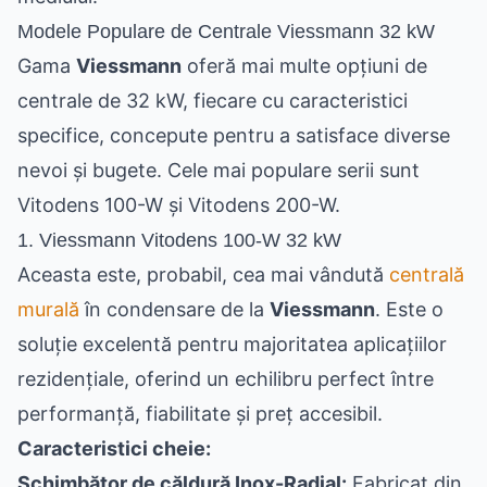
Modele Populare de Centrale Viessmann 32 kW
Gama
Viessmann
oferă mai multe opțiuni de
centrale de 32 kW, fiecare cu caracteristici
specifice, concepute pentru a satisface diverse
nevoi și bugete. Cele mai populare serii sunt
Vitodens 100-W și Vitodens 200-W.
1. Viessmann Vitodens 100-W 32 kW
Aceasta este, probabil, cea mai vândută
centrală
murală
în condensare de la
Viessmann
. Este o
soluție excelentă pentru majoritatea aplicațiilor
rezidențiale, oferind un echilibru perfect între
performanță, fiabilitate și preț accesibil.
Caracteristici cheie:
Schimbător de căldură Inox-Radial:
Fabricat din