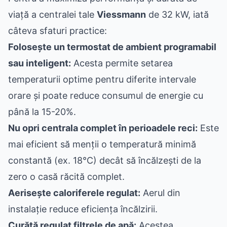
viață a centralei tale
Viessmann
de 32 kW, iată
câteva sfaturi practice:
Folosește un termostat de ambient programabil
sau inteligent:
Acesta permite setarea
temperaturii optime pentru diferite intervale
orare și poate reduce consumul de energie cu
până la 15-20%.
Nu opri centrala complet în perioadele reci:
Este
mai eficient să menții o temperatură minimă
constantă (ex. 18°C) decât să încălzești de la
zero o casă răcită complet.
Aerisește caloriferele regulat:
Aerul din
instalație reduce eficiența încălzirii.
Curăță regulat filtrele de apă:
Acestea