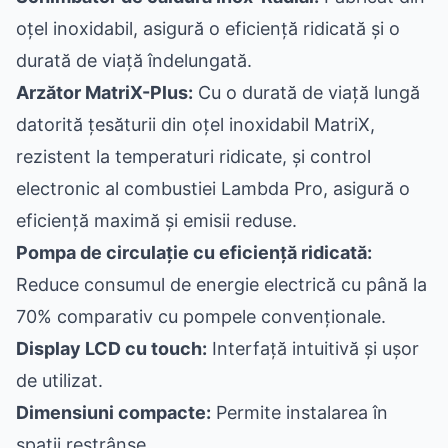
oțel inoxidabil, asigură o eficiență ridicată și o
durată de viață îndelungată.
Arzător MatriX-Plus:
Cu o durată de viață lungă
datorită țesăturii din oțel inoxidabil MatriX,
rezistent la temperaturi ridicate, și control
electronic al combustiei Lambda Pro, asigură o
eficiență maximă și emisii reduse.
Pompa de circulație cu eficiență ridicată:
Reduce consumul de energie electrică cu până la
70% comparativ cu pompele convenționale.
Display LCD cu touch:
Interfață intuitivă și ușor
de utilizat.
Dimensiuni compacte:
Permite instalarea în
spații restrânse.