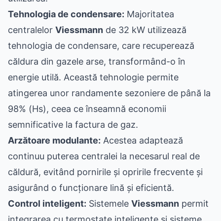
Tehnologia de condensare:
Majoritatea
centralelor
Viessmann
de 32 kW utilizează
tehnologia de condensare, care recuperează
căldura din gazele arse, transformând-o în
energie utilă. Această tehnologie permite
atingerea unor randamente sezoniere de până la
98% (Hs), ceea ce înseamnă economii
semnificative la factura de gaz.
Arzătoare modulante:
Acestea adaptează
continuu puterea centralei la necesarul real de
căldură, evitând pornirile și opririle frecvente și
asigurând o funcționare lină și eficientă.
Control inteligent:
Sistemele
Viessmann
permit
integrarea cu termostate inteligente și sisteme