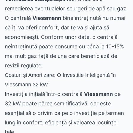
remedierea eventualelor scurgeri de apă sau gaz.
O centrală
Viessmann
bine întreținută nu numai
că îți va oferi confort, dar te va și ajuta să
economisești. Conform unor date, o centrală
neîntreținută poate consuma cu până la 10-15%
mai mult gaz față de una care beneficiază de
revizii regulate.
Costuri și Amortizare: O Investiție Inteligentă în
Viessmann 32 kW
Investiția inițială într-o centrală
Viessmann
de
32 kW poate părea semnificativă, dar este
esențial să o privim ca pe o investiție pe termen
lung în confort, eficiență și valoarea locuinței
tale.