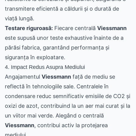
transmitere eficientă a căldurii și o durată de
viață lungă.
Testare riguroasă:
Fiecare centrală
Viessmann
este supusă unor teste exhaustive înainte de a
părăsi fabrica, garantând performanța și
siguranța în exploatare.
4. Impact Redus Asupra Mediului
Angajamentul
Viessmann
față de mediu se
reflectă în tehnologiile sale. Centralele în
condensare reduc semnificativ emisiile de CO2 și
oxizi de azot, contribuind la un aer mai curat și la
un viitor mai verde. Alegând o centrală
Viessmann
, contribui activ la protejarea
mediului.