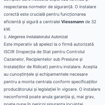
respectarea normelor de siguranță. O instalare
corectă este crucială pentru funcționarea
eficientă și sigură a centralei
Viessmann
de 32
kW.
1. Alegerea Instalatorului Autorizat
Este imperativ să apelezi la o firmă autorizată
ISCIR (Inspecția de Stat pentru Controlul
Cazanelor, Recipientelor sub Presiune și
Instalațiilor de Ridicat) pentru instalare. Aceștia
au cunoștințele și echipamentele necesare
pentru a monta centrala conform specificațiilor
producătorului și legislației în vigoare. O instalare
neconformă poate anula garanția și, mai grav,
poate pune în pericol siguranța locuinței.