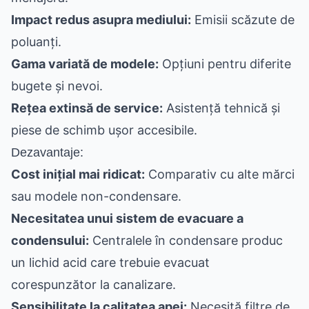
Impact redus asupra mediului:
Emisii scăzute de
poluanți.
Gama variată de modele:
Opțiuni pentru diferite
bugete și nevoi.
Rețea extinsă de service:
Asistență tehnică și
piese de schimb ușor accesibile.
Dezavantaje:
Cost inițial mai ridicat:
Comparativ cu alte mărci
sau modele non-condensare.
Necesitatea unui sistem de evacuare a
condensului:
Centralele în condensare produc
un lichid acid care trebuie evacuat
corespunzător la canalizare.
Sensibilitate la calitatea apei:
Necesită filtre de