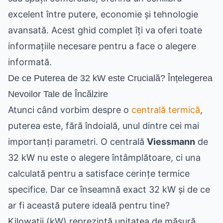
excelent între putere, economie și tehnologie
avansată. Acest ghid complet îți va oferi toate
informațiile necesare pentru a face o alegere
informată.
De ce Puterea de 32 kW este Crucială? Înțelegerea
Nevoilor Tale de Încălzire
Atunci când vorbim despre o
centrală termică
,
puterea este, fără îndoială, unul dintre cei mai
importanți parametri. O centrală
Viessmann
de
32 kW nu este o alegere întâmplătoare, ci una
calculată pentru a satisface cerințe termice
specifice. Dar ce înseamnă exact 32 kW și de ce
ar fi această putere ideală pentru tine?
Kilowații (kW) reprezintă unitatea de măsură