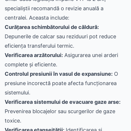
specialiștii recomandă o revizie anuală a
centralei. Aceasta include:
Curățarea schimbătorului de căldură:
Depunerile de calcar sau reziduuri pot reduce
eficiența transferului termic.
Verificarea arzătorului:
Asigurarea unei arderi
complete și eficiente.
Controlul presiunii în vasul de expansiune:
O
presiune incorectă poate afecta funcționarea
sistemului.
Verificarea sistemului de evacuare gaze arse:
Prevenirea blocajelor sau scurgerilor de gaze
toxice.
Verificarea etanșeității:
Identificarea și