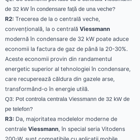
de 32 kW în condensare față de una veche?
R2:
Trecerea de la o centrală veche,
convențională, la o centrală
Viessmann
modernă în condensare de 32 kW poate aduce
economii la factura de gaz de până la 20-30%.
Aceste economii provin din randamentul
energetic superior al tehnologiei în condensare,
care recuperează căldura din gazele arse,
transformând-o în energie utilă.
Q3: Pot controla centrala Viessmann de 32 kW de
pe telefon?
R3:
Da, majoritatea modelelor moderne de
centrale
Viessmann
, în special seria Vitodens
200-W, sunt compatibile cu aplicații mobile