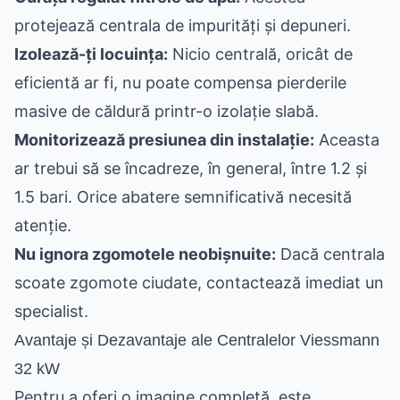
protejează centrala de impurități și depuneri.
Izolează-ți locuința:
Nicio centrală, oricât de
eficientă ar fi, nu poate compensa pierderile
masive de căldură printr-o izolație slabă.
Monitorizează presiunea din instalație:
Aceasta
ar trebui să se încadreze, în general, între 1.2 și
1.5 bari. Orice abatere semnificativă necesită
atenție.
Nu ignora zgomotele neobișnuite:
Dacă centrala
scoate zgomote ciudate, contactează imediat un
specialist.
Avantaje și Dezavantaje ale Centralelor Viessmann
32 kW
Pentru a oferi o imagine completă, este