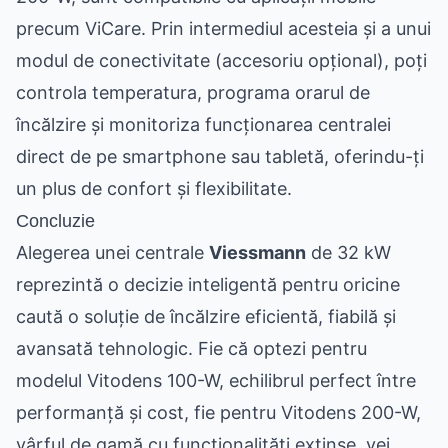
precum ViCare. Prin intermediul acesteia și a unui
modul de conectivitate (accesoriu opțional), poți
controla temperatura, programa orarul de
încălzire și monitoriza funcționarea centralei
direct de pe smartphone sau tabletă, oferindu-ți
un plus de confort și flexibilitate.
Concluzie
Alegerea unei centrale
Viessmann
de 32 kW
reprezintă o decizie inteligentă pentru oricine
caută o soluție de încălzire eficientă, fiabilă și
avansată tehnologic. Fie că optezi pentru
modelul Vitodens 100-W, echilibrul perfect între
performanță și cost, fie pentru Vitodens 200-W,
vârful de gamă cu funcționalități extinse, vei