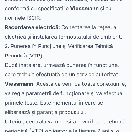
conformă cu specificațiile
Viessmann
și cu
normele ISCIR.
Racordarea electrică:
Conectarea la rețeaua
electrică și instalarea termostatului de ambient.
3. Punerea în Funcțiune și Verificarea Tehnică
Periodică (VTP)
După instalare, urmează punerea în funcțiune,
care trebuie efectuată de un service autorizat
Viessmann
. Acesta va verifica toate conexiunile,
va regla parametrii de funcționare și va efectua
primele teste. Este momentul în care se
eliberează și garanția produsului.
Ulterior, centrala va necesita o verificare tehnică
periodică (VTP) obligatorie la fiecare 2 ani și o