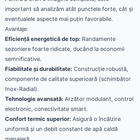
important să analizăm atât punctele forte, cât și
eventualele aspecte mai puțin favorabile.
Avantaje:
Eficiență energetică de top:
Randamente
sezoniere foarte ridicate, ducând la economii
semnificative.
Fiabilitate și durabilitate:
Construcție robustă,
componente de calitate superioară (schimbător
Inox-Radial).
Tehnologie avansată:
Arzător modulant, control
electronic, conectivitate smart.
Confort termic superior:
Asigură o încălzire
uniformă și un debit constant de apă caldă
menajeră.