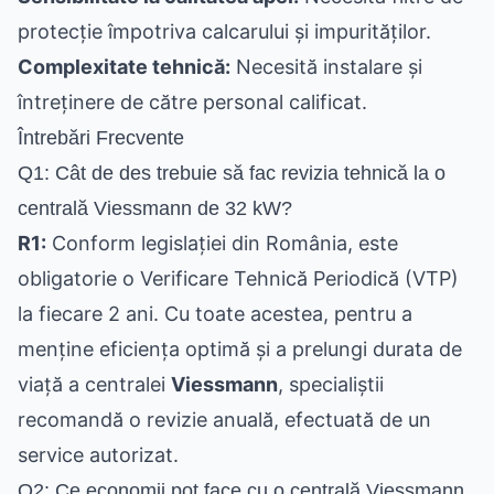
protecție împotriva calcarului și impurităților.
Complexitate tehnică:
Necesită instalare și
întreținere de către personal calificat.
Întrebări Frecvente
Q1: Cât de des trebuie să fac revizia tehnică la o
centrală Viessmann de 32 kW?
R1:
Conform legislației din România, este
obligatorie o Verificare Tehnică Periodică (VTP)
la fiecare 2 ani. Cu toate acestea, pentru a
menține eficiența optimă și a prelungi durata de
viață a centralei
Viessmann
, specialiștii
recomandă o revizie anuală, efectuată de un
service autorizat.
Q2: Ce economii pot face cu o centrală Viessmann