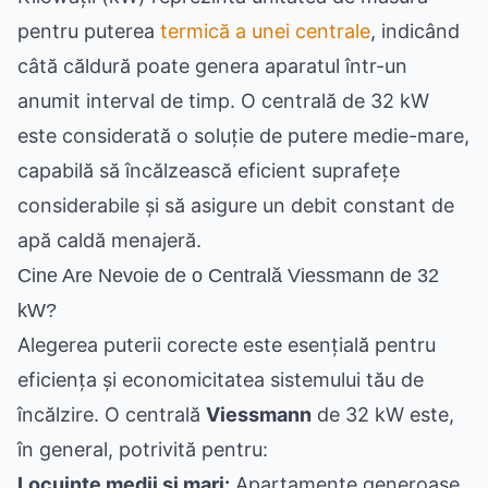
pentru puterea
termică a unei centrale
, indicând
câtă căldură poate genera aparatul într-un
anumit interval de timp. O centrală de 32 kW
este considerată o soluție de putere medie-mare,
capabilă să încălzească eficient suprafețe
considerabile și să asigure un debit constant de
apă caldă menajeră.
Cine Are Nevoie de o Centrală Viessmann de 32
kW?
Alegerea puterii corecte este esențială pentru
eficiența și economicitatea sistemului tău de
încălzire. O centrală
Viessmann
de 32 kW este,
în general, potrivită pentru:
Locuințe medii și mari:
Apartamente generoase