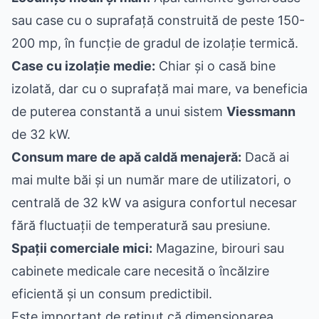
sau case cu o suprafață construită de peste 150-
200 mp, în funcție de gradul de izolație termică.
Case cu izolație medie:
Chiar și o casă bine
izolată, dar cu o suprafață mai mare, va beneficia
de puterea constantă a unui sistem
Viessmann
de 32 kW.
Consum mare de apă caldă menajeră:
Dacă ai
mai multe băi și un număr mare de utilizatori, o
centrală de 32 kW va asigura confortul necesar
fără fluctuații de temperatură sau presiune.
Spații comerciale mici:
Magazine, birouri sau
cabinete medicale care necesită o încălzire
eficientă și un consum predictibil.
Este important de reținut că dimensionarea