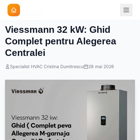
Centrale Termice
Viessmann 32 kW: Ghid
Complet pentru Alegerea
Centralei
Specialist HVAC Cristina Dumitrescu
28 mai 2026