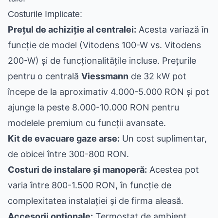
Costurile Implicate:
Prețul de achiziție al centralei:
Acesta variază în
funcție de model (Vitodens 100-W vs. Vitodens
200-W) și de funcționalitățile incluse. Prețurile
pentru o centrală
Viessmann
de 32 kW pot
începe de la aproximativ 4.000-5.000 RON și pot
ajunge la peste 8.000-10.000 RON pentru
modelele premium cu funcții avansate.
Kit de evacuare gaze arse:
Un cost suplimentar,
de obicei între 300-800 RON.
Costuri de instalare și manoperă:
Acestea pot
varia între 800-1.500 RON, în funcție de
complexitatea instalației și de firma aleasă.
Accesorii opționale:
Termostat de ambient