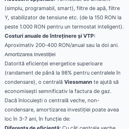
(simplu, programabil, smart), filtre de apă, filtre
Y, stabilizator de tensiune etc. (de la 150 RON la
peste 1.000 RON pentru un termostat inteligent).
Costuri anuale de întreținere și VTP:
Aproximativ 200-400 RON/anual sau la doi ani.
Amortizarea Investiției
Datorită eficienței energetice superioare
(randament de până la 98% pentru centralele în
condensare), o centrală
Viessmann
te ajută să
economisești semnificativ la factura de gaz.
Dacă înlocuiești o centrală veche, non-
condensare, amortizarea investiției poate avea
loc în 3-7 ani, în funcție de:
Diferența de eficiență:
Cu cât centrala veche