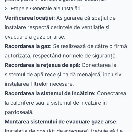
2. Etapele Generale ale Instalării
Verificarea locației:
Asigurarea că spațiul de
instalare respectă cerințele de ventilație și
evacuare a gazelor arse.
Racordarea la gaz:
Se realizează de către o firmă
autorizată, respectând normele de siguranță.
Racordarea la rețeaua de apă:
Conectarea la
sistemul de apă rece și caldă menajeră, inclusiv
instalarea filtrelor necesare.
Racordarea la sistemul de încălzire:
Conectarea
la calorifere sau la sistemul de încălzire în
pardoseală.
Montarea sistemului de evacuare gaze arse:
Instalația de coș (kit de evacuare) trebuie să fie