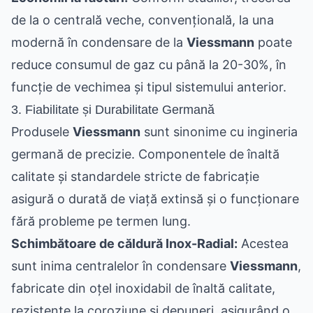
de la o centrală veche, convențională, la una
modernă în condensare de la
Viessmann
poate
reduce consumul de gaz cu până la 20-30%, în
funcție de vechimea și tipul sistemului anterior.
3. Fiabilitate și Durabilitate Germană
Produsele
Viessmann
sunt sinonime cu ingineria
germană de precizie. Componentele de înaltă
calitate și standardele stricte de fabricație
asigură o durată de viață extinsă și o funcționare
fără probleme pe termen lung.
Schimbătoare de căldură Inox-Radial:
Acestea
sunt inima centralelor în condensare
Viessmann
,
fabricate din oțel inoxidabil de înaltă calitate,
rezistente la coroziune și depuneri, asigurând o