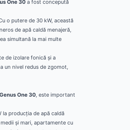
nus One 30
a fost concepută
u o putere de 30 kW, această
eneros de apă caldă menajeră,
rea simultană la mai multe
e de izolare fonică și a
a un nivel redus de zgomot,
 Genus One 30
, este important
W la producția de apă caldă
 medii și mari, apartamente cu