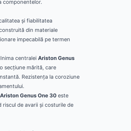
 a componentelor.
litatea și fiabilitatea
construită din materiale
ționare impecabilă pe termen
Inima centralei
Ariston Genus
o secțiune mărită, care
nstantă. Rezistența la coroziune
pamentului.
Ariston Genus One 30
este
riscul de avarii și costurile de