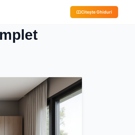
Citește Ghiduri
omplet