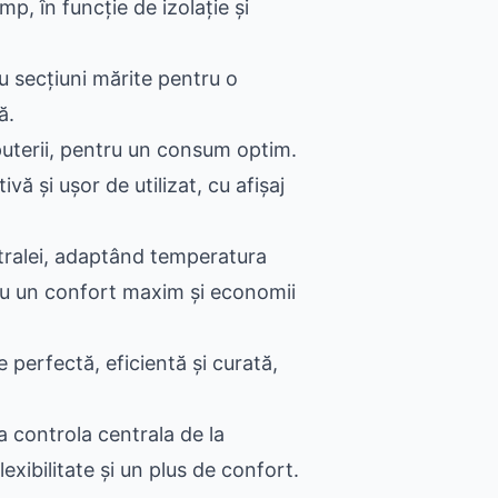
, în funcție de izolație și
cu secțiuni mărite pentru o
ă.
uterii, pentru un consum optim.
ivă și ușor de utilizat, cu afișaj
ralei, adaptând temperatura
ntru un confort maxim și economii
 perfectă, eficientă și curată,
a controla centrala de la
lexibilitate și un plus de confort.