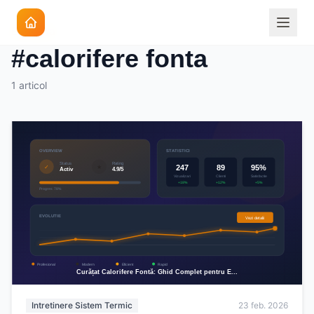
Eticheta
#calorifere fonta
1 articol
Intretinere Sistem Termic
23 feb. 2026