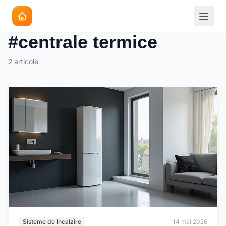
Eticheta
#centrale termice
2 articole
Sisteme de Incalzire
14 mai 2026