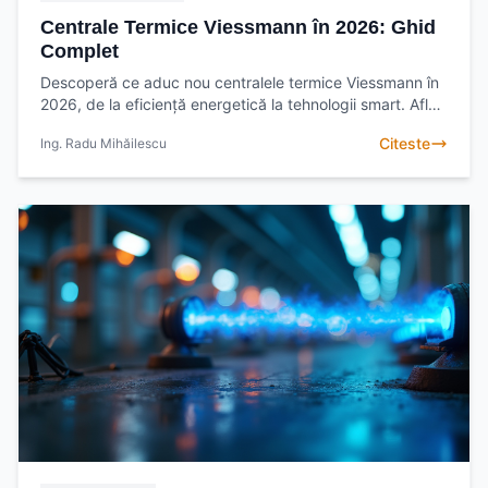
Centrale Termice Viessmann în 2026: Ghid
Complet
Descoperă ce aduc nou centralele termice Viessmann în
2026, de la eficiență energetică la tehnologii smart. Află
cum să alegi modelul potrivit pentru casa ta
Citeste
Ing. Radu Mihăilescu