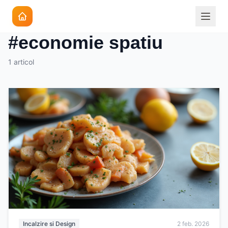
Eticheta
#economie spatiu
1 articol
Incalzire si Design
2 feb. 2026