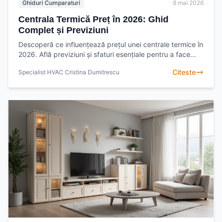
Ghiduri Cumparaturi
8 mai 2026
Centrala Termică Preț în 2026: Ghid
Complet și Previziuni
Descoperă ce influențează prețul unei centrale termice în
2026. Află previziuni și sfaturi esențiale pentru a face
cea mai bună alegere pentru locuința ta și
Citeste
Specialist HVAC Cristina Dumitrescu