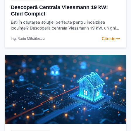
Descoperă Centrala Viessmann 19 kW:
Ghid Complet
Ești în căutarea soluției perfecte pentru încălzirea
locuinței? Descoperă centrala Viessmann 19 kW, un ghid
complet despre eficiență, modele și beneficii. Află
Citeste
Ing. Radu Mihăilescu