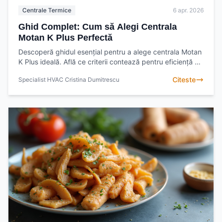
Centrale Termice
6 apr. 2026
Ghid Complet: Cum să Alegi Centrala
Motan K Plus Perfectă
Descoperă ghidul esențial pentru a alege centrala Motan
K Plus ideală. Află ce criterii contează pentru eficiență și
confort termic optim. Alege înțelept!
Citeste
Specialist HVAC Cristina Dumitrescu