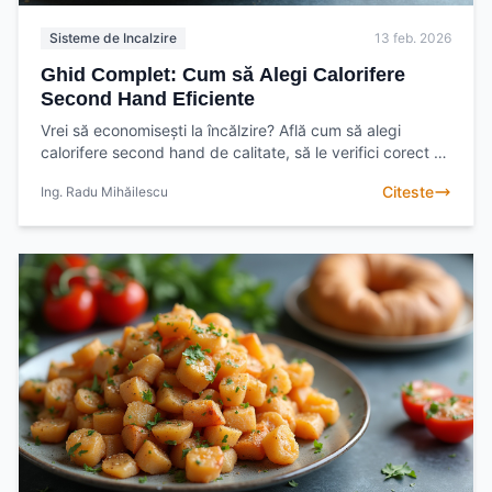
Sisteme de Incalzire
13 feb. 2026
Ghid Complet: Cum să Alegi Calorifere
Second Hand Eficiente
Vrei să economisești la încălzire? Află cum să alegi
calorifere second hand de calitate, să le verifici corect și
să te bucuri de confort termic fără costuri
Citeste
Ing. Radu Mihăilescu