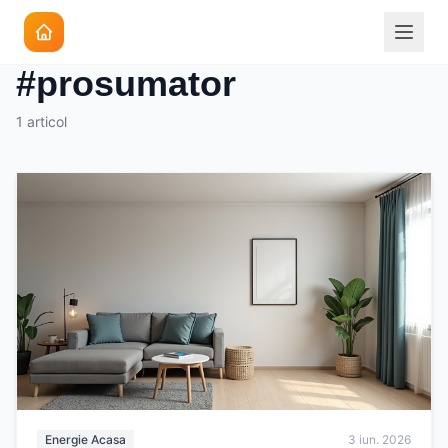
Eticheta
#prosumator
1 articol
Energie Acasa
3 iun. 2026