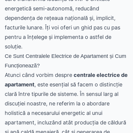
energetică semi-autonomă, reducând
dependența de rețeaua națională și, implicit,
facturile lunare. Îți voi oferi un ghid pas cu pas
pentru a înțelege și implementa o astfel de
soluție.
Ce Sunt Centralele Electrice de Apartament și Cum
Funcționează?
Atunci când vorbim despre
centrale electrice de
apartament
, este esențial să facem o distincție
clară între tipurile de sisteme. În sensul larg al
discuției noastre, ne referim la o abordare
holistică a necesarului energetic al unui
apartament, incluzând atât producția de căldură
și apă caldă menajeră, cât și generarea de