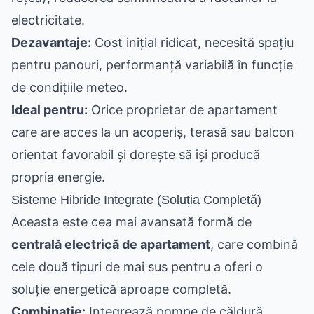
electricitate.
Dezavantaje:
Cost inițial ridicat, necesită spațiu
pentru panouri, performanță variabilă în funcție
de condițiile meteo.
Ideal pentru:
Orice proprietar de apartament
care are acces la un acoperiș, terasă sau balcon
orientat favorabil și dorește să își producă
propria energie.
Sisteme Hibride Integrate (Soluția Completă)
Aceasta este cea mai avansată formă de
centrală electrică de apartament
, care combină
cele două tipuri de mai sus pentru a oferi o
soluție energetică aproape completă.
Combinație:
Integrează pompe de căldură