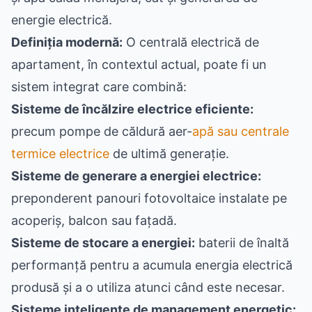
energie electrică.
Definiția modernă:
O centrală electrică de
apartament, în contextul actual, poate fi un
sistem integrat care combină:
Sisteme de încălzire electrice eficiente:
precum pompe de căldură aer-
apă sau centrale
termice electrice
de ultimă generație.
Sisteme de generare a energiei electrice:
preponderent panouri fotovoltaice instalate pe
acoperiș, balcon sau fațadă.
Sisteme de stocare a energiei:
baterii de înaltă
performanță pentru a acumula energia electrică
produsă și a o utiliza atunci când este necesar.
Sisteme inteligente de management energetic: