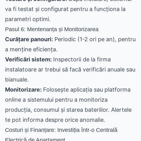
va fi testat și configurat pentru a funcționa la
parametri optimi.
Pasul 6: Mentenanța și Monitorizarea
Curățare panouri:
Periodic (1-2 ori pe an), pentru
a menține eficiența.
Verificări sistem:
Inspectorii de la firma
instalatoare ar trebui să facă verificări anuale sau
bianuale.
Monitorizare:
Folosește aplicația sau platforma
online a sistemului pentru a monitoriza
producția, consumul și starea bateriilor. Alertele
te pot informa despre orice anomalie.
Costuri și Finanțare: Investiția într-o Centrală
Electrică de Apartament