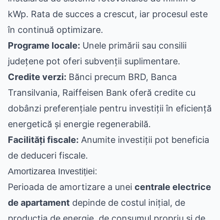
kWp. Rata de succes a crescut, iar procesul este
în continuă optimizare.
Programe locale:
Unele primării sau consilii
județene pot oferi subvenții suplimentare.
Credite verzi:
Bănci precum BRD, Banca
Transilvania, Raiffeisen Bank oferă credite cu
dobânzi preferențiale pentru investiții în eficiență
energetică și energie regenerabilă.
Facilități fiscale:
Anumite investiții pot beneficia
de deduceri fiscale.
Amortizarea Investiției:
Perioada de amortizare a unei
centrale electrice
de apartament
depinde de costul inițial, de
producția de energie, de consumul propriu și de