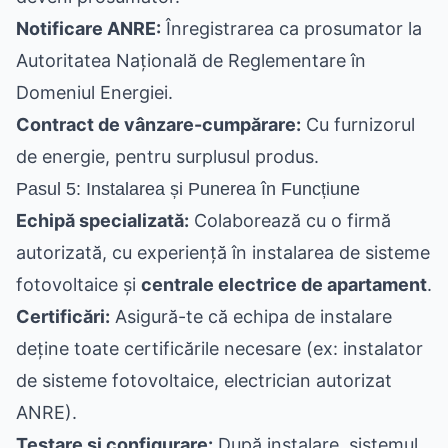
Notificare ANRE:
Înregistrarea ca prosumator la
Autoritatea Națională de Reglementare în
Domeniul Energiei.
Contract de vânzare-cumpărare:
Cu furnizorul
de energie, pentru surplusul produs.
Pasul 5: Instalarea și Punerea în Funcțiune
Echipă specializată:
Colaborează cu o firmă
autorizată, cu experiență în instalarea de sisteme
fotovoltaice și
centrale electrice de apartament
.
Certificări:
Asigură-te că echipa de instalare
deține toate certificările necesare (ex: instalator
de sisteme fotovoltaice, electrician autorizat
ANRE).
Testare și configurare:
După instalare, sistemul