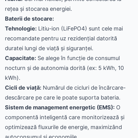
rețea și stocarea energiei.
Baterii de stocare:
Tehnologie:
Litiu-ion (LiFePO4) sunt cele mai
recomandate pentru uz rezidențial datorită
duratei lungi de viață și siguranței.
Capacitate:
Se alege în funcție de consumul
nocturn și de autonomia dorită (ex: 5 kWh, 10
kWh).
Cicli de viață:
Numărul de cicluri de încărcare-
descărcare pe care le poate suporta bateria.
Sistem de management energetic (EMS):
O
componentă inteligentă care monitorizează și
optimizează fluxurile de energie, maximizând
autoconsumul și economiile.