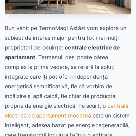
Bun venit pe TermoMag! Astăzi vom explora un
subiect de interes major pentru tot mai mulți
proprietari de locuințe:
centrale electrice de
apartament
. Termenul, deși poate părea
complex la prima vedere, se referă la soluții
integrate care îți pot oferi independență
energetică semnificativă, fie că vorbim de
încălzire și apă caldă, fie chiar de producția
proprie de energie electrică. Pe scurt, o
centrală
electrică de apartament modernă
este un sistem
inteligent, adesea bazat pe energie regenerabilă,
care transformă locuința ta într-o entitate