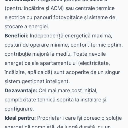
(pentru încălzire și ACM) sau centrale termice
electrice cu panouri fotovoltaice și sisteme de
stocare a energiei.
Beneficii:
Independență energetică maximă,
costuri de operare minime, confort termic optim,
contribuție majoră la mediu. Toate nevoile
energetice ale apartamentului (electricitate,
încălzire, apă caldă) sunt acoperite de un singur
sistem gestionat inteligent.
Dezavantaje:
Cel mai mare cost inițial,
complexitate tehnică sporită la instalare și
configurare.
Ideal pentru:
Proprietarii care își doresc o soluție
energetică completă, de lungă durată, cu un