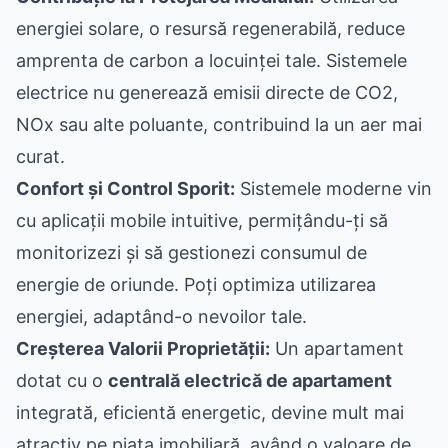
energiei solare, o resursă regenerabilă, reduce
amprenta de carbon a locuinței tale. Sistemele
electrice nu generează emisii directe de CO2,
NOx sau alte poluante, contribuind la un aer mai
curat.
Confort și Control Sporit:
Sistemele moderne vin
cu aplicații mobile intuitive, permițându-ți să
monitorizezi și să gestionezi consumul de
energie de oriunde. Poți optimiza utilizarea
energiei, adaptând-o nevoilor tale.
Creșterea Valorii Proprietății:
Un apartament
dotat cu o
centrală electrică de apartament
integrată, eficientă energetic, devine mult mai
atractiv pe piața imobiliară, având o valoare de