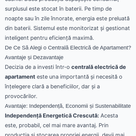
surplusul este stocat în baterii. Pe timp de
noapte sau în zile înnorate, energia este preluată
din baterii. Sistemul este monitorizat și gestionat
inteligent pentru eficiență maximă.
De Ce Să Alegi o Centrală Electrică de Apartament?
Avantaje și Dezavantaje
Decizia de a investi într-o
centrală electrică de
apartament
este una importantă și necesită o
înțelegere clară a beneficiilor, dar și a
provocărilor.
Avantaje: Independență, Economii și Sustenabilitate
Independență Energetică Crescută:
Acesta
este, probabil, cel mai mare avantaj. Prin
producția și stocarea propriei energii, devii mai