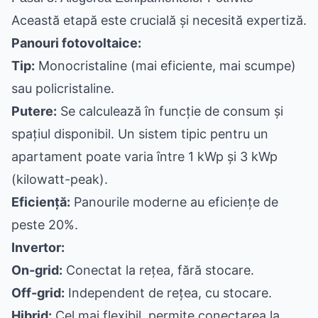
Această etapă este crucială și necesită expertiză.
Panouri fotovoltaice:
Tip:
Monocristaline (mai eficiente, mai scumpe)
sau policristaline.
Putere:
Se calculează în funcție de consum și
spațiul disponibil. Un sistem tipic pentru un
apartament poate varia între 1 kWp și 3 kWp
(kilowatt-peak).
Eficiență:
Panourile moderne au eficiențe de
peste 20%.
Invertor:
On-grid:
Conectat la rețea, fără stocare.
Off-grid:
Independent de rețea, cu stocare.
Hibrid:
Cel mai flexibil, permite conectarea la