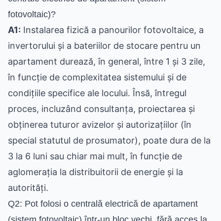
fotovoltaic)?
A1:
Instalarea fizică a panourilor fotovoltaice, a
invertorului și a bateriilor de stocare pentru un
apartament durează, în general, între 1 și 3 zile,
în funcție de complexitatea sistemului și de
condițiile specifice ale locului. Însă, întregul
proces, incluzând consultanța, proiectarea și
obținerea tuturor avizelor și autorizațiilor (în
special statutul de prosumator), poate dura de la
3 la 6 luni sau chiar mai mult, în funcție de
aglomerația la distribuitorii de energie și la
autorități.
Q2: Pot folosi o centrală electrică de apartament
(sistem fotovoltaic) într-un bloc vechi, fără acces la