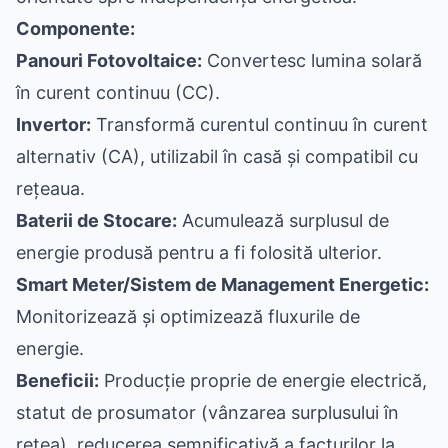
Componente:
Panouri Fotovoltaice:
Convertesc lumina solară
în curent continuu (CC).
Invertor:
Transformă curentul continuu în curent
alternativ (CA), utilizabil în casă și compatibil cu
rețeaua.
Baterii de Stocare:
Acumulează surplusul de
energie produsă pentru a fi folosită ulterior.
Smart Meter/Sistem de Management Energetic:
Monitorizează și optimizează fluxurile de
energie.
Beneficii:
Producție proprie de energie electrică,
statut de prosumator (vânzarea surplusului în
rețea), reducerea semnificativă a facturilor la