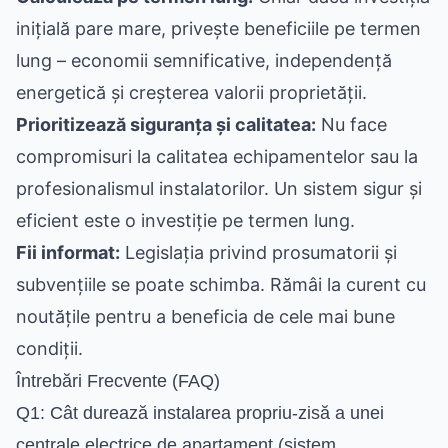
inițială pare mare, privește beneficiile pe termen
lung – economii semnificative, independență
energetică și creșterea valorii proprietății.
Prioritizează siguranța și calitatea:
Nu face
compromisuri la calitatea echipamentelor sau la
profesionalismul instalatorilor. Un sistem sigur și
eficient este o investiție pe termen lung.
Fii informat:
Legislația privind prosumatorii și
subvențiile se poate schimba. Rămâi la curent cu
noutățile pentru a beneficia de cele mai bune
condiții.
Întrebări Frecvente (FAQ)
Q1: Cât durează instalarea propriu-zisă a unei
centrale electrice de apartament (sistem