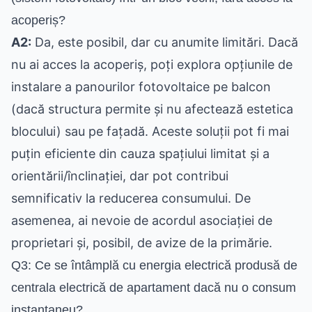
acoperiș?
A2:
Da, este posibil, dar cu anumite limitări. Dacă
nu ai acces la acoperiș, poți explora opțiunile de
instalare a panourilor fotovoltaice pe balcon
(dacă structura permite și nu afectează estetica
blocului) sau pe fațadă. Aceste soluții pot fi mai
puțin eficiente din cauza spațiului limitat și a
orientării/înclinației, dar pot contribui
semnificativ la reducerea consumului. De
asemenea, ai nevoie de acordul asociației de
proprietari și, posibil, de avize de la primărie.
Q3: Ce se întâmplă cu energia electrică produsă de
centrala electrică de apartament dacă nu o consum
instantaneu?