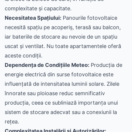
complexitate și capacitate.
Necesitatea Spațiului:
Panourile fotovoltaice
necesită spațiu pe acoperiș, terasă sau balcon,
iar bateriile de stocare au nevoie de un spațiu
uscat și ventilat. Nu toate apartamentele oferă
aceste condiții.
Dependența de Condițiile Meteo:
Producția de
energie electrică din surse fotovoltaice este
influențată de intensitatea luminii solare. Zilele
înnorate sau ploioase reduc semnificativ
producția, ceea ce subliniază importanța unui
sistem de stocare adecvat sau a conexiunii la
rețea.
Complexitatea Instalării și Autorizărilor: