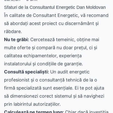
Sfaturi de la Consultantul Energetic Dan Moldovan
În calitate de Consultant Energetic, vă recomand
să abordați acest proiect cu discernământ și
răbdare.
Nu te grăbi:
Cercetează temeinic, obține mai
multe oferte și compară nu doar prețul, ci și
calitatea echipamentelor, experiența
instalatorului și condițiile de garanție.
Consultă specialiști:
Un audit energetic
profesionist și o consultanță tehnică de la o
firmă specializată sunt esențiale. Ei te pot ajuta
să dimensionezi corect sistemul și să navighezi
prin labirintul autorizațiilor.
Calculează pe termen lung:
Chiar dacă investiția