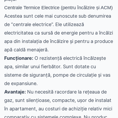
Centrale Termice Electrice (pentru încălzire și ACM)
Acestea sunt cele mai cunoscute sub denumirea
de “centrale electrice”. Ele utilizează
electricitatea ca sursă de energie pentru a încălzi
apa din instalația de încălzire și pentru a produce
apă caldă menajeră.
Funcționare:
O rezistență electrică încălzește
apa, similar unui fierbător. Sunt dotate cu
sisteme de siguranță, pompe de circulație și vas
de expansiune.
Avantaje:
Nu necesită racordare la rețeaua de
gaz, sunt silențioase, compacte, ușor de instalat
în apartament, au costuri de achiziție relativ mici
comparativ cu sistemele complexe. Nu produc