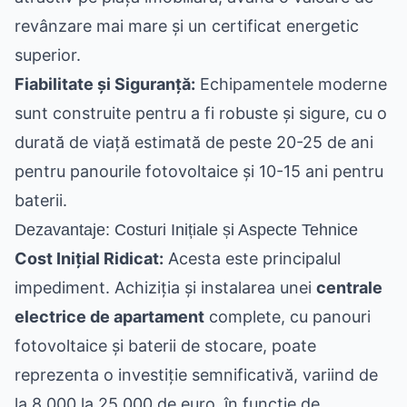
revânzare mai mare și un certificat energetic
superior.
Fiabilitate și Siguranță:
Echipamentele moderne
sunt construite pentru a fi robuste și sigure, cu o
durată de viață estimată de peste 20-25 de ani
pentru panourile fotovoltaice și 10-15 ani pentru
baterii.
Dezavantaje: Costuri Inițiale și Aspecte Tehnice
Cost Inițial Ridicat:
Acesta este principalul
impediment. Achiziția și instalarea unei
centrale
electrice de apartament
complete, cu panouri
fotovoltaice și baterii de stocare, poate
reprezenta o investiție semnificativă, variind de
la 8.000 la 25.000 de euro, în funcție de