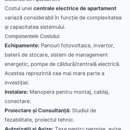
Costul unei
centrale electrice de apartament
variază considerabil în funcție de complexitatea
și capacitatea sistemului.
Componentele Costului:
Echipamente:
Panouri fotovoltaice, invertor,
baterii de stocare, sistem de management
energetic, pompe de căldură/centrală electrică.
Acestea reprezintă cea mai mare parte a
investiției.
Instalare:
Manopera pentru montaj, cablaj,
conectare.
Proiectare și Consultanță:
Studiul de
fezabilitate, proiectul tehnic.
Autorizații și Avize:
Taxe pentru permise, avize