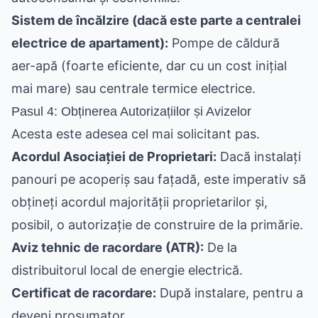
Sistem de încălzire (dacă este parte a centralei
electrice de apartament):
Pompe de căldură
aer-apă (foarte eficiente, dar cu un cost inițial
mai mare) sau centrale termice electrice.
Pasul 4: Obținerea Autorizațiilor și Avizelor
Acesta este adesea cel mai solicitant pas.
Acordul Asociației de Proprietari:
Dacă instalați
panouri pe acoperiș sau fațadă, este imperativ să
obțineți acordul majorității proprietarilor și,
posibil, o autorizație de construire de la primărie.
Aviz tehnic de racordare (ATR):
De la
distribuitorul local de energie electrică.
Certificat de racordare:
După instalare, pentru a
deveni prosumator.