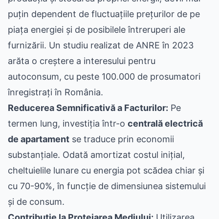
puțin dependent de fluctuațiile prețurilor de pe
piața energiei și de posibilele întreruperi ale
furnizării. Un studiu realizat de ANRE în 2023
arăta o creștere a interesului pentru
autoconsum, cu peste 100.000 de prosumatori
înregistrați în România.
Reducerea Semnificativă a Facturilor:
Pe
termen lung, investiția într-o
centrală electrică
de apartament
se traduce prin economii
substanțiale. Odată amortizat costul inițial,
cheltuielile lunare cu energia pot scădea chiar și
cu 70-90%, în funcție de dimensiunea sistemului
și de consum.
Contribuție la Protejarea Mediului:
Utilizarea