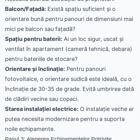
Balcon/Fațadă:
Există spațiu suficient și o
orientare bună pentru panouri de dimensiuni mai
mici pe balcon sau fațadă?
Spațiu pentru baterii:
Ai un loc sigur, uscat și
ventilat în apartament (cameră tehnică, debara)
pentru bateriile de stocare?
Orientare și înclinație:
Pentru panouri
fotovoltaice, o orientare sudică este ideală, cu o
înclinație de 30-35 de grade. Evită umbrirea dată
de clădiri vecine sau copaci.
Starea instalației electrice:
O instalație veche ar
putea necesita modernizare pentru a suporta
noile echipamente.
Pasul 3: Alegerea Echipamentelor Potrivite