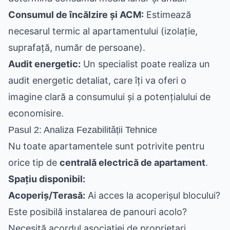
Consumul de încălzire și ACM:
Estimează
necesarul termic al apartamentului (izolație,
suprafață, număr de persoane).
Audit energetic:
Un specialist poate realiza un
audit energetic detaliat, care îți va oferi o
imagine clară a consumului și a potențialului de
economisire.
Pasul 2: Analiza Fezabilității Tehnice
Nu toate apartamentele sunt potrivite pentru
orice tip de
centrală electrică de apartament
.
Spațiu disponibil:
Acoperiș/Terasă:
Ai acces la acoperișul blocului?
Este posibilă instalarea de panouri acolo?
Necesită acordul asociației de proprietari.