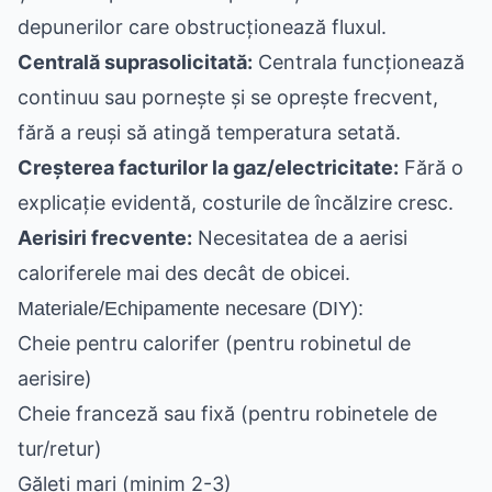
depunerilor care obstrucționează fluxul.
Centrală suprasolicitată:
Centrala funcționează
continuu sau pornește și se oprește frecvent,
fără a reuși să atingă temperatura setată.
Creșterea facturilor la gaz/electricitate:
Fără o
explicație evidentă, costurile de încălzire cresc.
Aerisiri frecvente:
Necesitatea de a aerisi
caloriferele mai des decât de obicei.
Materiale/Echipamente necesare (DIY):
Cheie pentru calorifer (pentru robinetul de
aerisire)
Cheie franceză sau fixă (pentru robinetele de
tur/retur)
Găleți mari (minim 2-3)