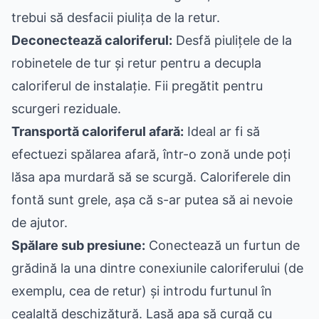
trebui să desfacii piulița de la retur.
Deconectează caloriferul:
Desfă piulițele de la
robinetele de tur și retur pentru a decupla
caloriferul de instalație. Fii pregătit pentru
scurgeri reziduale.
Transportă caloriferul afară:
Ideal ar fi să
efectuezi spălarea afară, într-o zonă unde poți
lăsa apa murdară să se scurgă. Caloriferele din
fontă sunt grele, așa că s-ar putea să ai nevoie
de ajutor.
Spălare sub presiune:
Conectează un furtun de
grădină la una dintre conexiunile caloriferului (de
exemplu, cea de retur) și introdu furtunul în
cealaltă deschizătură. Lasă apa să curgă cu