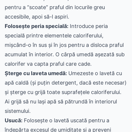
pentru a “scoate” praful din locurile greu
accesibile, apoi să-l aspiri.
Folosește peria specială:
Introduce peria
specială printre elementele caloriferului,
mișcând-o în sus și în jos pentru a disloca praful
acumulat în interior. O cârpă umedă așezată sub
calorifer va capta praful care cade.
Șterge cu laveta umedă:
Umezeste o lavetă cu
apă caldă (și puțin detergent, dacă este necesar)
și șterge cu grijă toate suprafețele caloriferului.
Ai grijă să nu lași apă să pătrundă în interiorul
sistemului.
Usucă:
Folosește o lavetă uscată pentru a
îndepărta excesul de umiditate și a preveni