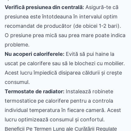
Verifică presiunea din centrală:
Asigură-te că
presiunea este întotdeauna în intervalul optim
recomandat de producător (de obicei 1-2 bari).
O presiune prea mică sau prea mare poate indica
probleme.
Nu acoperi caloriferele:
Evită să pui haine la
uscat pe calorifere sau să le blochezi cu mobilier.
Acest lucru împiedică disiparea căldurii și crește
consumul.
Termostate de radiator:
Instalează robinete
termostatice pe calorifere pentru a controla
individual temperatura în fiecare cameră. Acest
lucru optimizează consumul și confortul.
Beneficii Pe Termen Lung ale Curățării Regulate