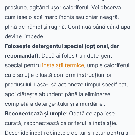
presiune, agitând ușor caloriferul. Vei observa
cum iese o apă maro închis sau chiar neagră,
plină de nămol și rugină. Continuă până când apa
devine limpede.
Folosește detergentul special (opțional, dar
recomandat):
Dacă ai folosit un detergent
special pentru
instalații termice
, umple caloriferul
cu o soluție diluată conform instrucțiunilor
produsului. Lasă-l să acționeze timpul specificat,
apoi clătește abundent până la eliminarea
completă a detergentului și a murdăriei.
Reconectează și umple:
Odată ce apa iese
curată, reconectează caloriferul la instalație.
Deschide încet robinetele de tur și retur pentru a