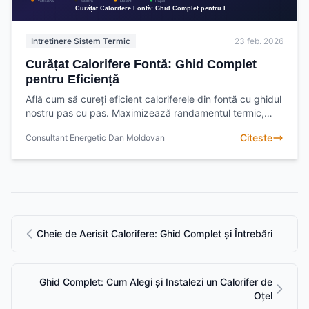
Intretinere Sistem Termic
23 feb. 2026
Curățat Calorifere Fontă: Ghid Complet
pentru Eficiență
Află cum să cureți eficient caloriferele din fontă cu ghidul
nostru pas cu pas. Maximizează randamentul termic,
economisește energie și bucură-te de un cămin
Citeste
Consultant Energetic Dan Moldovan
Cheie de Aerisit Calorifere: Ghid Complet și Întrebări
Ghid Complet: Cum Alegi și Instalezi un Calorifer de
Oțel