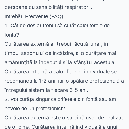
persoane cu sensibilități respiratorii.
Întrebări Frecvente (FAQ)
1. Cât de des ar trebui să curăț caloriferele de
fontă?
Curățarea externă ar trebui făcută lunar, în
timpul sezonului de încălzire, și o curățare mai
amănunțită la începutul și la sfârșitul acestuia.
Curățarea internă a caloriferelor individuale se
recomandă la 1-2 ani, iar o spălare profesională a
întregului sistem la fiecare 3-5 ani.
2. Pot curăța singur caloriferele din fontă sau am
nevoie de un profesionist?
Curățarea externă este o sarcină ușor de realizat
de oricine. Curățarea internă individuală a unui