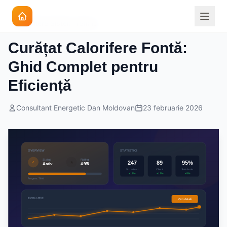
Intretinere Sistem Termic
Curățat Calorifere Fontă:
Ghid Complet pentru
Eficiență
Consultant Energetic Dan Moldovan
23 februarie 2026