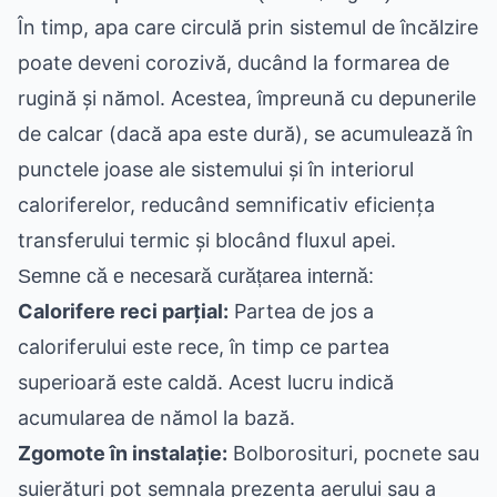
În timp, apa care circulă prin sistemul de încălzire
poate deveni corozivă, ducând la formarea de
rugină și nămol. Acestea, împreună cu depunerile
de calcar (dacă apa este dură), se acumulează în
punctele joase ale sistemului și în interiorul
caloriferelor, reducând semnificativ eficiența
transferului termic și blocând fluxul apei.
Semne că e necesară curățarea internă:
Calorifere reci parțial:
Partea de jos a
caloriferului este rece, în timp ce partea
superioară este caldă. Acest lucru indică
acumularea de nămol la bază.
Zgomote în instalație:
Bolborosituri, pocnete sau
șuierături pot semnala prezența aerului sau a