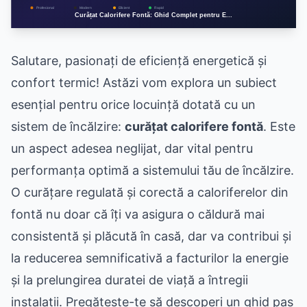
Salutare, pasionați de eficiență energetică și
confort termic! Astăzi vom explora un subiect
esențial pentru orice locuință dotată cu un
sistem de încălzire:
curățat calorifere fontă
. Este
un aspect adesea neglijat, dar vital pentru
performanța optimă a sistemului tău de încălzire.
O curățare regulată și corectă a caloriferelor din
fontă nu doar că îți va asigura o căldură mai
consistentă și plăcută în casă, dar va contribui și
la reducerea semnificativă a facturilor la energie
și la prelungirea duratei de viață a întregii
instalații. Pregătește-te să descoperi un ghid pas