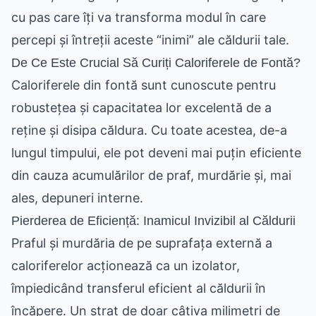
cu pas care îți va transforma modul în care
percepi și întreții aceste “inimi” ale căldurii tale.
De Ce Este Crucial Să Curiți Caloriferele de Fontă?
Caloriferele din fontă sunt cunoscute pentru
robustețea și capacitatea lor excelentă de a
reține și disipa căldura. Cu toate acestea, de-a
lungul timpului, ele pot deveni mai puțin eficiente
din cauza acumulărilor de praf, murdărie și, mai
ales, depuneri interne.
Pierderea de Eficiență: Inamicul Invizibil al Căldurii
Praful și murdăria de pe suprafața externă a
caloriferelor acționează ca un izolator,
împiedicând transferul eficient al căldurii în
încăpere. Un strat de doar câțiva milimetri de