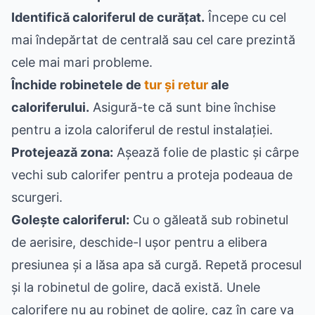
Identifică caloriferul de curățat.
Începe cu cel
mai îndepărtat de centrală sau cel care prezintă
cele mai mari probleme.
Închide robinetele de
tur și retur
ale
caloriferului.
Asigură-te că sunt bine închise
pentru a izola caloriferul de restul instalației.
Protejează zona:
Așează folie de plastic și cârpe
vechi sub calorifer pentru a proteja podeaua de
scurgeri.
Golește caloriferul:
Cu o găleată sub robinetul
de aerisire, deschide-l ușor pentru a elibera
presiunea și a lăsa apa să curgă. Repetă procesul
și la robinetul de golire, dacă există. Unele
calorifere nu au robinet de golire, caz în care va