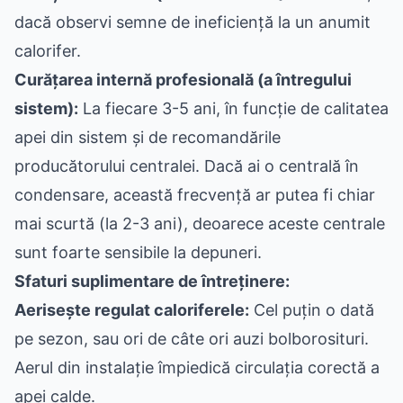
dacă observi semne de ineficiență la un anumit
calorifer.
Curățarea internă profesională (a întregului
sistem):
La fiecare 3-5 ani, în funcție de calitatea
apei din sistem și de recomandările
producătorului centralei. Dacă ai o centrală în
condensare, această frecvență ar putea fi chiar
mai scurtă (la 2-3 ani), deoarece aceste centrale
sunt foarte sensibile la depuneri.
Sfaturi suplimentare de întreținere:
Aerisește regulat caloriferele:
Cel puțin o dată
pe sezon, sau ori de câte ori auzi bolborosituri.
Aerul din instalație împiedică circulația corectă a
apei calde.