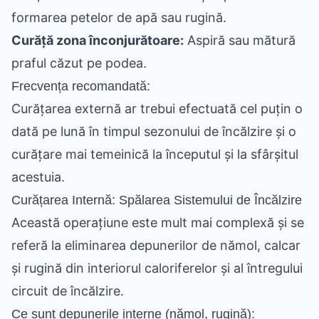
formarea petelor de apă sau rugină.
Curăță zona înconjurătoare:
Aspiră sau mătură
praful căzut pe podea.
Frecvența recomandată:
Curățarea externă ar trebui efectuată cel puțin o
dată pe lună în timpul sezonului de încălzire și o
curățare mai temeinică la începutul și la sfârșitul
acestuia.
Curățarea Internă: Spălarea Sistemului de Încălzire
Această operațiune este mult mai complexă și se
referă la eliminarea depunerilor de nămol, calcar
și rugină din interiorul caloriferelor și al întregului
circuit de încălzire.
Ce sunt depunerile interne (nămol, rugină):