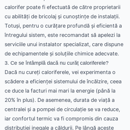
calorifer poate fi efectuată de către proprietarii
cu abilități de bricolaj și cunoștințe de instalații.
Totuși, pentru o curățare profundă și eficientă a
întregului sistem, este recomandat să apelezi la
serviciile unui instalator specializat, care dispune
de echipamentele și soluțiile chimice adecvate.
3. Ce se întâmplă dacă nu curăț caloriferele?
Dacă nu cureți caloriferele, vei experimenta o
scădere a eficienței sistemului de încălzire, ceea
ce duce la facturi mai mari la energie (până la
20% în plus). De asemenea, durata de viață a
centralei și a pompei de circulație se va reduce,
iar confortul termic va fi compromis din cauza
distribuției inegale a căldurii. Pe lângă aceste