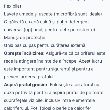
flexibilă)
Lavete umede și uscate (microfibră sunt ideale)
O găleată cu apă caldă și puțin detergent
universal (opțional, pentru pete persistente)
Mănuși de protecție
Ghid pas cu pas pentru curățarea externă:
Oprește încălzirea:
Asigură-te că caloriferul este
rece la atingere înainte de a începe. Acest lucru
este important pentru siguranță și pentru a
preveni arderea prafului.
Aspiră praful grosier:
Folosește aspiratorul cu
duza potrivită pentru a aspira praful de pe toate
suprafețele vizibile, inclusiv între elementele
caloriferului. Poți folosi o perie de calorifer