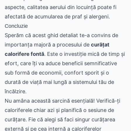
aspecte, calitatea aerului din locuință poate fi
afectată de acumularea de praf și alergeni.
Concluzie
Sperăm că acest ghid detaliat te-a convins de
importanța majoră a procesului de
curățat
calorifere fontă
. Este o investiție mică de timp și
efort, care îți va aduce beneficii semnificative
sub formă de economii, confort sporit și o
durată de viață mai lungă a sistemului tău de
încălzire.
Nu amâna această sarcină esențială! Verifică-ți
caloriferele chiar azi și planifică o sesiune de
curățare. Fie că alegi să faci singur curățarea
externă și pe cea internă a caloriferelor