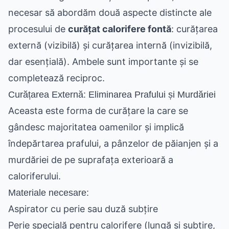
necesar să abordăm două aspecte distincte ale
procesului de
curățat calorifere fontă
: curățarea
externă (vizibilă) și curățarea internă (invizibilă,
dar esențială). Ambele sunt importante și se
completează reciproc.
Curățarea Externă: Eliminarea Prafului și Murdăriei
Aceasta este forma de curățare la care se
gândesc majoritatea oamenilor și implică
îndepărtarea prafului, a pânzelor de păianjen și a
murdăriei de pe suprafața exterioară a
caloriferului.
Materiale necesare:
Aspirator cu perie sau duză subțire
Perie specială pentru calorifere (lungă și subțire,