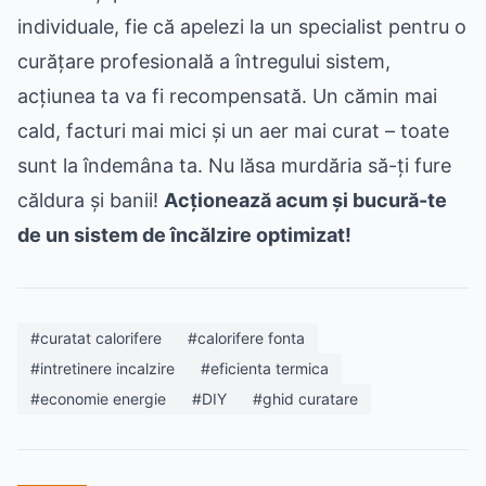
individuale, fie că apelezi la un specialist pentru o
curățare profesională a întregului sistem,
acțiunea ta va fi recompensată. Un cămin mai
cald, facturi mai mici și un aer mai curat – toate
sunt la îndemâna ta. Nu lăsa murdăria să-ți fure
căldura și banii!
Acționează acum și bucură-te
de un sistem de încălzire optimizat!
#curatat calorifere
#calorifere fonta
#intretinere incalzire
#eficienta termica
#economie energie
#DIY
#ghid curatare