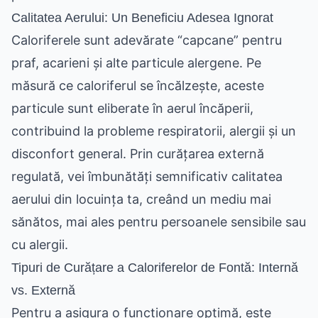
Calitatea Aerului: Un Beneficiu Adesea Ignorat
Caloriferele sunt adevărate “capcane” pentru
praf, acarieni și alte particule alergene. Pe
măsură ce caloriferul se încălzește, aceste
particule sunt eliberate în aerul încăperii,
contribuind la probleme respiratorii, alergii și un
disconfort general. Prin curățarea externă
regulată, vei îmbunătăți semnificativ calitatea
aerului din locuința ta, creând un mediu mai
sănătos, mai ales pentru persoanele sensibile sau
cu alergii.
Tipuri de Curățare a Caloriferelor de Fontă: Internă
vs. Externă
Pentru a asigura o funcționare optimă, este