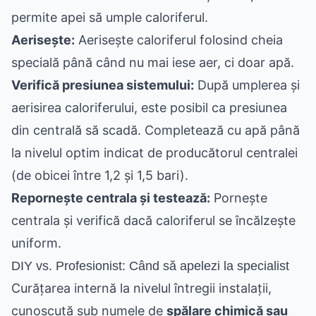
permite apei să umple caloriferul.
Aerisește:
Aerisește caloriferul folosind cheia
specială până când nu mai iese aer, ci doar apă.
Verifică presiunea sistemului:
După umplerea și
aerisirea caloriferului, este posibil ca presiunea
din centrală să scadă. Completează cu apă până
la nivelul optim indicat de producătorul centralei
(de obicei între 1,2 și 1,5 bari).
Repornește centrala și testează:
Pornește
centrala și verifică dacă caloriferul se încălzește
uniform.
DIY vs. Profesionist: Când să apelezi la specialist
Curățarea internă la nivelul întregii instalații,
cunoscută sub numele de
spălare chimică sau