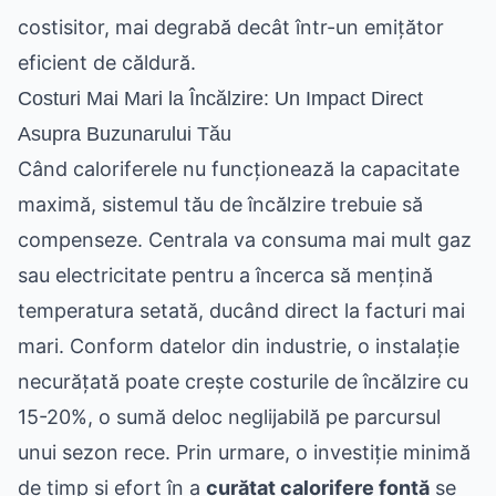
costisitor, mai degrabă decât într-un emițător
eficient de căldură.
Costuri Mai Mari la Încălzire: Un Impact Direct
Asupra Buzunarului Tău
Când caloriferele nu funcționează la capacitate
maximă, sistemul tău de încălzire trebuie să
compenseze. Centrala va consuma mai mult gaz
sau electricitate pentru a încerca să mențină
temperatura setată, ducând direct la facturi mai
mari. Conform datelor din industrie, o instalație
necurățată poate crește costurile de încălzire cu
15-20%, o sumă deloc neglijabilă pe parcursul
unui sezon rece. Prin urmare, o investiție minimă
de timp și efort în a
curățat calorifere fontă
se