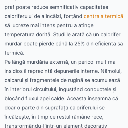
praf poate reduce semnificativ capacitatea
caloriferului de a încălzi, forțând
centrala termică
să lucreze mai intens pentru a atinge
temperatura dorită. Studiile arată că un calorifer
murdar poate pierde până la 25% din eficiența sa
termică.
Pe lângă murdăria externă, un pericol mult mai
insidios îl reprezintă depunerile interne. Nămolul,
calcarul și fragmentele de rugină se acumulează
în interiorul circuitului, îngustând conductele și
blocând fluxul apei calde. Aceasta înseamnă că
doar o parte din suprafața caloriferului se
încălzește, în timp ce restul rămâne rece,
transformându-l într-un element decorativ