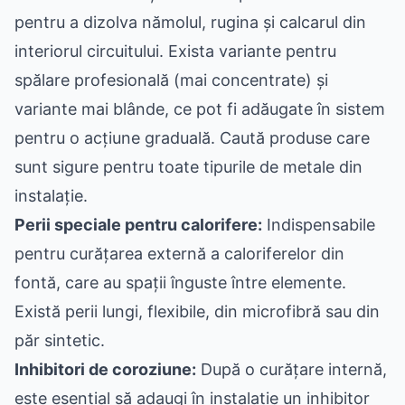
pentru a dizolva nămolul, rugina și calcarul din
interiorul circuitului. Exista variante pentru
spălare profesională (mai concentrate) și
variante mai blânde, ce pot fi adăugate în sistem
pentru o acțiune graduală. Caută produse care
sunt sigure pentru toate tipurile de metale din
instalație.
Perii speciale pentru calorifere:
Indispensabile
pentru curățarea externă a caloriferelor din
fontă, care au spații înguste între elemente.
Există perii lungi, flexibile, din microfibră sau din
păr sintetic.
Inhibitori de coroziune:
După o curățare internă,
este esențial să adaugi în instalație un inhibitor