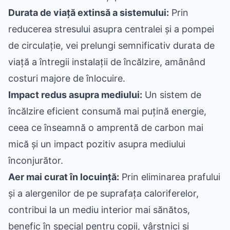
Durata de viață extinsă a sistemului:
Prin
reducerea stresului asupra centralei și a pompei
de circulație, vei prelungi semnificativ durata de
viață a întregii instalații de încălzire, amânând
costuri majore de înlocuire.
Impact redus asupra mediului:
Un sistem de
încălzire eficient consumă mai puțină energie,
ceea ce înseamnă o amprentă de carbon mai
mică și un impact pozitiv asupra mediului
înconjurător.
Aer mai curat în locuință:
Prin eliminarea prafului
și a alergenilor de pe suprafața caloriferelor,
contribui la un mediu interior mai sănătos,
benefic în special pentru copii, vârstnici și