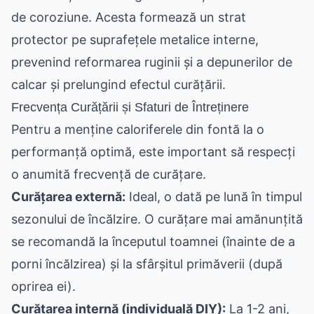
de coroziune. Acesta formează un strat
protector pe suprafețele metalice interne,
prevenind reformarea ruginii și a depunerilor de
calcar și prelungind efectul curățării.
Frecvența Curățării și Sfaturi de Întreținere
Pentru a menține caloriferele din fontă la o
performanță optimă, este important să respecți
o anumită frecvență de curățare.
Curățarea externă:
Ideal, o dată pe lună în timpul
sezonului de încălzire. O curățare mai amănunțită
se recomandă la începutul toamnei (înainte de a
porni încălzirea) și la sfârșitul primăverii (după
oprirea ei).
Curățarea internă (individuală DIY):
La 1-2 ani,