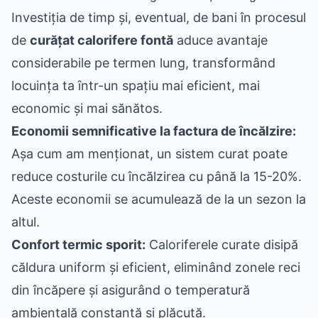
Investiția de timp și, eventual, de bani în procesul
de
curățat calorifere fontă
aduce avantaje
considerabile pe termen lung, transformând
locuința ta într-un spațiu mai eficient, mai
economic și mai sănătos.
Economii semnificative la factura de încălzire:
Așa cum am menționat, un sistem curat poate
reduce costurile cu încălzirea cu până la 15-20%.
Aceste economii se acumulează de la un sezon la
altul.
Confort termic sporit:
Caloriferele curate disipă
căldura uniform și eficient, eliminând zonele reci
din încăpere și asigurând o temperatură
ambientală constantă și plăcută.